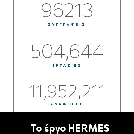
96213
ΣΥΓΓΡΑΦΕΙΣ
504,644
ΕΡΓΑΣΙΕΣ
11,952,211
ΑΝΑΦΟΡΕΣ
Το έργο HERMES