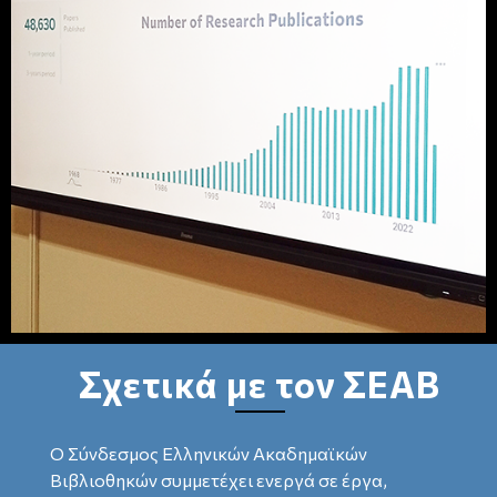
Σχετικά με τον ΣΕΑΒ
Ο Σύνδεσμος Ελληνικών Ακαδημαϊκών
Βιβλιοθηκών συμμετέχει ενεργά σε έργα,