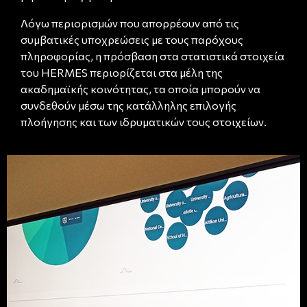
Λόγω περιορισμών που απορρέουν από τις
συμβατικές υποχρεώσεις με τους παρόχους
πληροφορίας, η πρόσβαση στα στατιστικά στοιχεία
του HERMES περιορίζεται στα μέλη της
ακαδημαϊκής κοινότητας, τα οποία μπορούν να
συνδεθούν μέσω της κατάλληλης επιλογής
πλοήγησης και των ιδρυματικών τους στοιχείων.